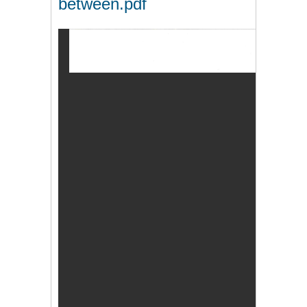
between.pdf