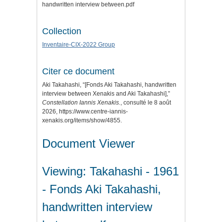
handwritten interview between.pdf
Collection
Inventaire-CIX-2022 Group
Citer ce document
Aki Takahashi, “[Fonds Aki Takahashi, handwritten
interview between Xenakis and Aki Takahashi],”
Constellation Iannis Xenakis.
, consulté le 8 août
2026,
https://www.centre-iannis-
xenakis.org/items/show/4855
.
Document Viewer
Viewing: Takahashi - 1961
- Fonds Aki Takahashi,
handwritten interview