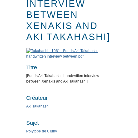
INTERVIEW
BETWEEN
XENAKIS AND
AKI TAKAHASHI]
Titre
[Fonds Aki Takahashi, handwritten interview
between Xenakis and Aki Takahashi]
Créateur
Aki Takahashi
Sujet
Polytope de Cluny