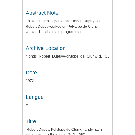
Abstract Note
This document is part of the Robert Dupuy Fonds.
Robert Dupuy worked on Polytope de Cluny
version 1 as the main programmer.
Archive Location
/Fonds_Robert_Dupuy/Polytope_de_Cluny/RD_CLUNY_SCANS_
Date
1972
Langue
fr
Titre
[Robert Dupuy, Polytope de Cluny, handwritten