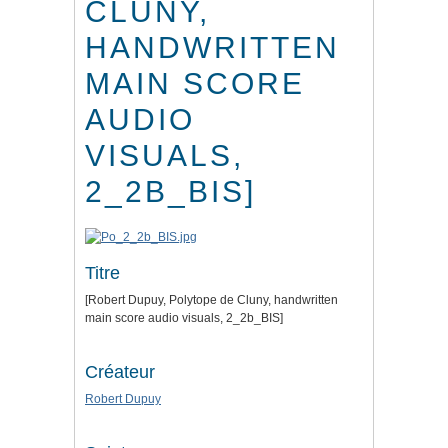
CLUNY,
HANDWRITTEN
MAIN SCORE
AUDIO
VISUALS,
2_2B_BIS]
Titre
[Robert Dupuy, Polytope de Cluny, handwritten
main score audio visuals, 2_2b_BIS]
Créateur
Robert Dupuy