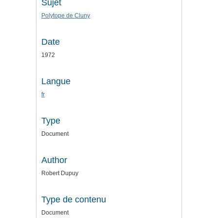
Sujet
Polytope de Cluny
Date
1972
Langue
fr
Type
Document
Author
Robert Dupuy
Type de contenu
Document