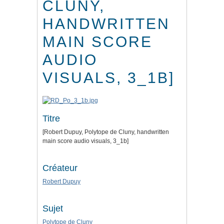
CLUNY,
HANDWRITTEN
MAIN SCORE
AUDIO
VISUALS, 3_1B]
Titre
[Robert Dupuy, Polytope de Cluny, handwritten
main score audio visuals, 3_1b]
Créateur
Robert Dupuy
Sujet
Polytope de Cluny