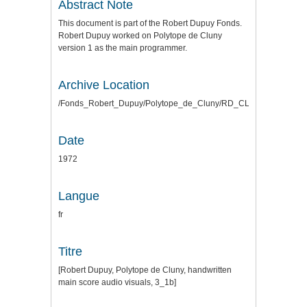
Abstract Note
This document is part of the Robert Dupuy Fonds.
Robert Dupuy worked on Polytope de Cluny
version 1 as the main programmer.
Archive Location
/Fonds_Robert_Dupuy/Polytope_de_Cluny/RD_CLUNY_SCANS_
Date
1972
Langue
fr
Titre
[Robert Dupuy, Polytope de Cluny, handwritten
main score audio visuals, 3_1b]