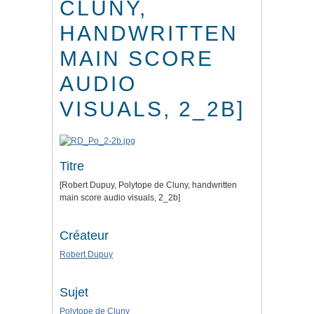
CLUNY,
HANDWRITTEN
MAIN SCORE
AUDIO
VISUALS, 2_2B]
Titre
[Robert Dupuy, Polytope de Cluny, handwritten
main score audio visuals, 2_2b]
Créateur
Robert Dupuy
Sujet
Polytope de Cluny