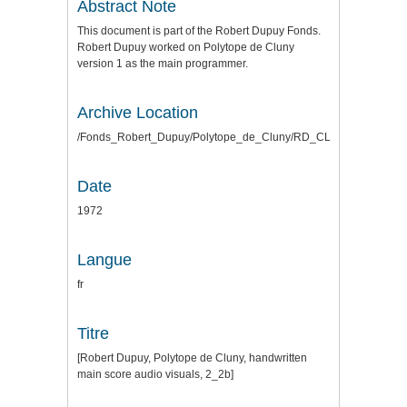
Abstract Note
This document is part of the Robert Dupuy Fonds.
Robert Dupuy worked on Polytope de Cluny
version 1 as the main programmer.
Archive Location
/Fonds_Robert_Dupuy/Polytope_de_Cluny/RD_CLUNY_SCANS_
Date
1972
Langue
fr
Titre
[Robert Dupuy, Polytope de Cluny, handwritten
main score audio visuals, 2_2b]