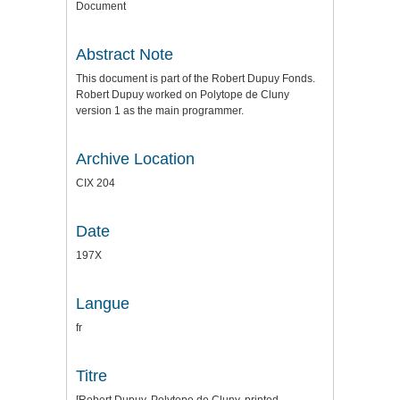
Document
Abstract Note
This document is part of the Robert Dupuy Fonds.
Robert Dupuy worked on Polytope de Cluny
version 1 as the main programmer.
Archive Location
CIX 204
Date
197X
Langue
fr
Titre