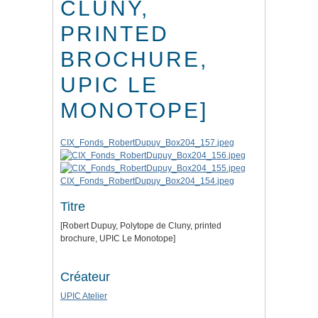
CLUNY,
PRINTED
BROCHURE,
UPIC LE
MONOTOPE]
CIX_Fonds_RobertDupuy_Box204_157.jpeg
CIX_Fonds_RobertDupuy_Box204_154.jpeg
Titre
[Robert Dupuy, Polytope de Cluny, printed
brochure, UPIC Le Monotope]
Créateur
UPIC Atelier