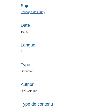
Sujet
Polytope de Cluny
Date
197X
Langue
fr
Type
Document
Author
UPIC Atelier
Type de contenu