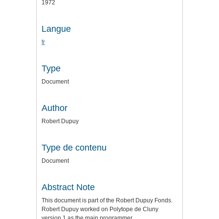
1972
Langue
fr
Type
Document
Author
Robert Dupuy
Type de contenu
Document
Abstract Note
This document is part of the Robert Dupuy Fonds.
Robert Dupuy worked on Polytope de Cluny
version 1 as the main programmer.