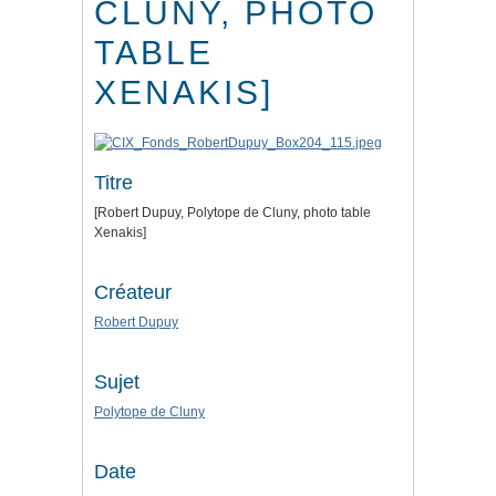
CLUNY, PHOTO
TABLE
XENAKIS]
Titre
[Robert Dupuy, Polytope de Cluny, photo table
Xenakis]
Créateur
Robert Dupuy
Sujet
Polytope de Cluny
Date