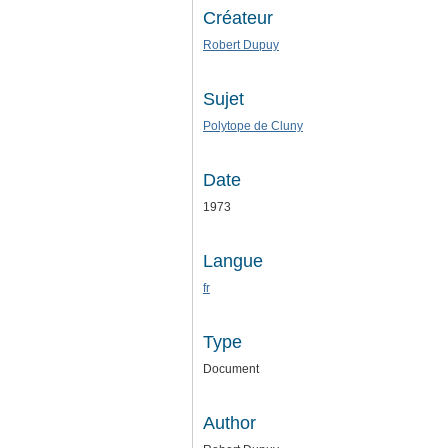
Créateur
Robert Dupuy
Sujet
Polytope de Cluny
Date
1973
Langue
fr
Type
Document
Author