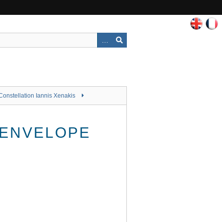
Constellation Iannis Xenakis
 ENVELOPE