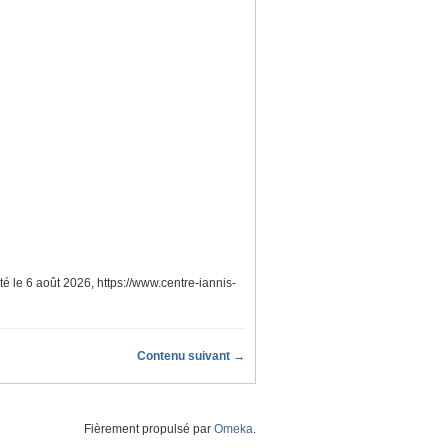
lté le 6 août 2026,
https://www.centre-iannis-
Contenu suivant →
Fièrement propulsé par
Omeka
.