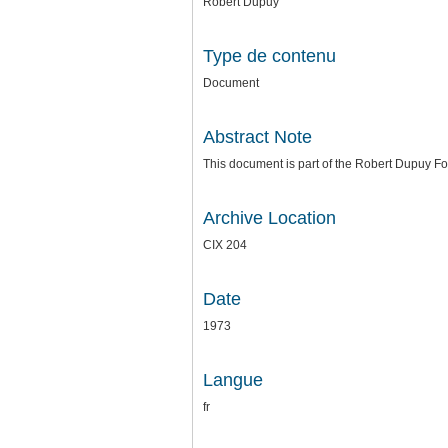
Robert Dupuy
Type de contenu
Document
Abstract Note
This document is part of the Robert Dupuy 
Archive Location
CIX 204
Date
1973
Langue
fr