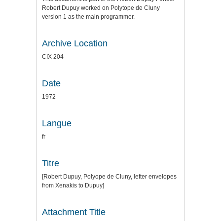
Robert Dupuy worked on Polytope de Cluny
version 1 as the main programmer.
Archive Location
CIX 204
Date
1972
Langue
fr
Titre
[Robert Dupuy, Polyope de Cluny, letter envelopes
from Xenakis to Dupuy]
Attachment Title