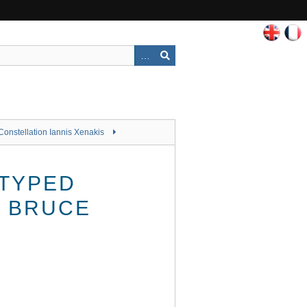
Constellation Iannis Xenakis
 TYPED
M BRUCE