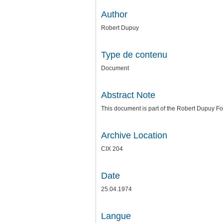
Author
Robert Dupuy
Type de contenu
Document
Abstract Note
This document is part of the Robert Dupuy 
Archive Location
CIX 204
Date
25.04.1974
Langue