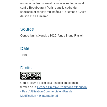
nomade de Iannis Xenakis installé sur le parvis du
centre Beaubourg à Paris, dans le cadre du
spectacle et concert multimédia "Le Diatope. Geste
de son et de lumière".
Source
Centre Iannis Xenakis 3025, fonds Bruno Rastoin
Date
1979
Droits
Ce(tte) œuvre est mise à disposition selon les
termes de la
Licence Creative Commons Attribution
- Pas d'Utilisation Commerciale - Pas de
Modification 4.0 International