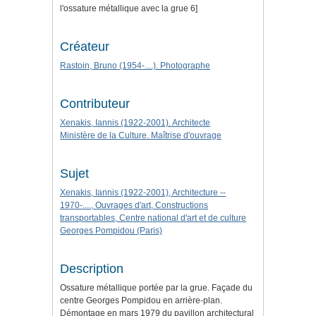
l'ossature métallique avec la grue 6]
Créateur
Rastoin, Bruno (1954-....). Photographe
Contributeur
Xenakis, Iannis (1922-2001). Architecte
Ministère de la Culture. Maîtrise d'ouvrage
Sujet
Xenakis, Iannis (1922-2001), Architecture --
1970-...., Ouvrages d'art, Constructions
transportables, Centre national d'art et de culture
Georges Pompidou (Paris)
Description
Ossature métallique portée par la grue. Façade du
centre Georges Pompidou en arrière-plan.
Démontage en mars 1979 du pavillon architectural