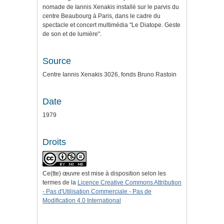
nomade de Iannis Xenakis installé sur le parvis du
centre Beaubourg à Paris, dans le cadre du
spectacle et concert multimédia "Le Diatope. Geste
de son et de lumière".
Source
Centre Iannis Xenakis 3026, fonds Bruno Rastoin
Date
1979
Droits
Ce(tte) œuvre est mise à disposition selon les
termes de la
Licence Creative Commons Attribution
- Pas d'Utilisation Commerciale - Pas de
Modification 4.0 International