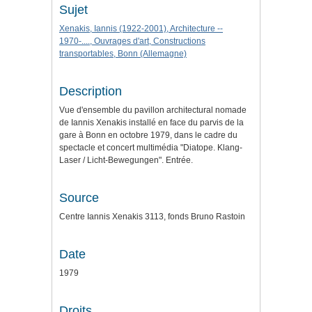
Sujet
Xenakis, Iannis (1922-2001), Architecture --
1970-...., Ouvrages d'art, Constructions
transportables, Bonn (Allemagne)
Description
Vue d'ensemble du pavillon architectural nomade
de Iannis Xenakis installé en face du parvis de la
gare à Bonn en octobre 1979, dans le cadre du
spectacle et concert multimédia "Diatope. Klang-
Laser / Licht-Bewegungen". Entrée.
Source
Centre Iannis Xenakis 3113, fonds Bruno Rastoin
Date
1979
Droits