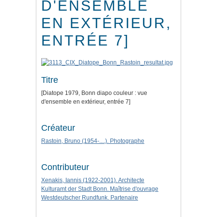
D'ENSEMBLE
EN EXTÉRIEUR,
ENTRÉE 7]
Titre
[Diatope 1979, Bonn diapo couleur : vue
d'ensemble en extérieur, entrée 7]
Créateur
Rastoin, Bruno (1954-....). Photographe
Contributeur
Xenakis, Iannis (1922-2001). Architecte
Kulturamt der Stadt Bonn. Maîtrise d'ouvrage
Westdeutscher Rundfunk. Partenaire