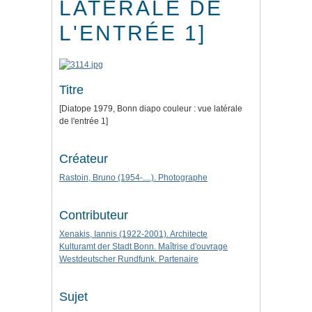
LATÉRALE DE
L'ENTRÉE 1]
Titre
[Diatope 1979, Bonn diapo couleur : vue latérale
de l'entrée 1]
Créateur
Rastoin, Bruno (1954-....). Photographe
Contributeur
Xenakis, Iannis (1922-2001). Architecte
Kulturamt der Stadt Bonn. Maîtrise d'ouvrage
Westdeutscher Rundfunk. Partenaire
Sujet