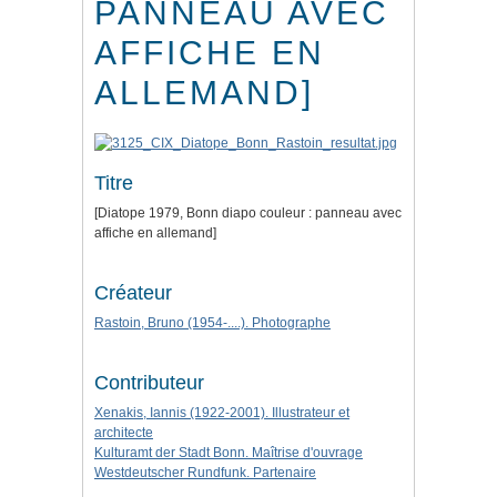
PANNEAU AVEC
AFFICHE EN
ALLEMAND]
Titre
[Diatope 1979, Bonn diapo couleur : panneau avec
affiche en allemand]
Créateur
Rastoin, Bruno (1954-....). Photographe
Contributeur
Xenakis, Iannis (1922-2001). Illustrateur et
architecte
Kulturamt der Stadt Bonn. Maîtrise d'ouvrage
Westdeutscher Rundfunk. Partenaire