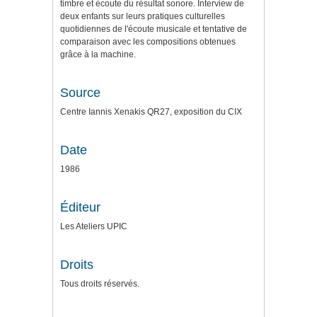
timbre et écoute du résultat sonore. Interview de
deux enfants sur leurs pratiques culturelles
quotidiennes de l'écoute musicale et tentative de
comparaison avec les compositions obtenues
grâce à la machine.
Source
Centre Iannis Xenakis QR27, exposition du CIX
Date
1986
Éditeur
Les Ateliers UPIC
Droits
Tous droits réservés.