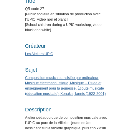
Titre
QR code 27
[Public scolaire en situation de production avec
l’UPIC, video noir et blanc]
[School children during a UPIC workshop, video
black and white]
Créateur
Les Ateliers UPIC
Sujet
Composition musicale assistée par ordinateur,
Musique électroacoustique, Musique -- Étude et
enseignement pour la jeunesse, Écoute musicale
(éducation musicale), Xenakis, Iannis (1922-2001)
Description
Atelier pédagogique de composition musicale avec
l'UPIC au parc de la Villette : jeune enfant
dessinant sur la tablette graphique, puis choix d'un