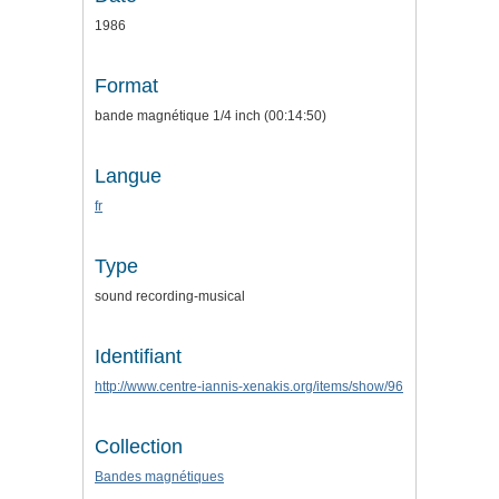
1986
Format
bande magnétique 1/4 inch (00:14:50)
Langue
fr
Type
sound recording-musical
Identifiant
http://www.centre-iannis-xenakis.org/items/show/96
Collection
Bandes magnétiques