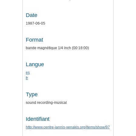
Date
1987-06-05
Format
bande magnétique 1/4 inch (00:18:00)
Langue
es
fr
Type
sound recording-musical
Identifiant
http://www.centre-iannis-xenakis.org/items/show/97