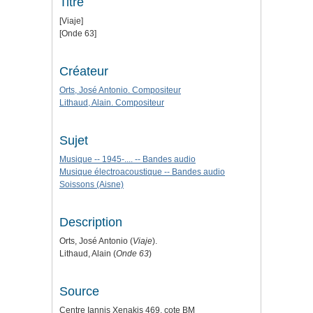
Titre
[Viaje]
[Onde 63]
Créateur
Orts, José Antonio. Compositeur
Lithaud, Alain. Compositeur
Sujet
Musique -- 1945-.... -- Bandes audio
Musique électroacoustique -- Bandes audio
Soissons (Aisne)
Description
Orts, José Antonio (
Viaje
).
Lithaud, Alain (
Onde 63
)
Source
Centre Iannis Xenakis 469, cote BM