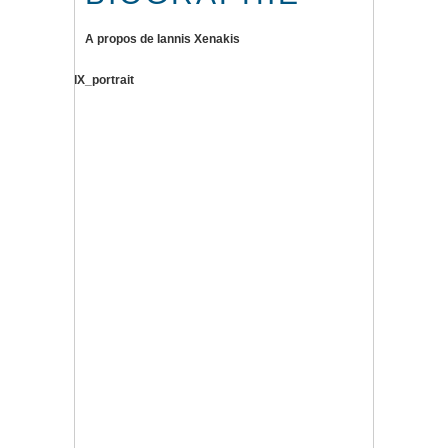
A propos de Iannis Xenakis