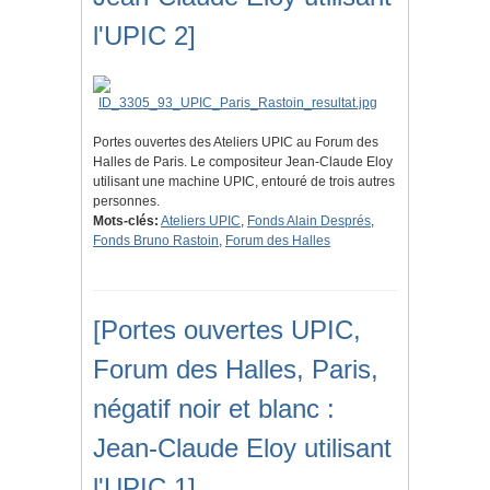
l'UPIC 2]
Portes ouvertes des Ateliers UPIC au Forum des
Halles de Paris. Le compositeur Jean-Claude Eloy
utilisant une machine UPIC, entouré de trois autres
personnes.
Mots-clés:
Ateliers UPIC
,
Fonds Alain Després
,
Fonds Bruno Rastoin
,
Forum des Halles
[Portes ouvertes UPIC,
Forum des Halles, Paris,
négatif noir et blanc :
Jean-Claude Eloy utilisant
l'UPIC 1]