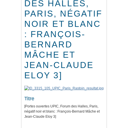
DES HALLES,
PARIS, NÉGATIF
NOIR ET BLANC
: FRANÇOIS-
BERNARD
MÂCHE ET
JEAN-CLAUDE
ELOY 3]
Titre
[Portes ouvertes UPIC, Forum des Halles, Paris,
négatif noir et blanc : François-Bernard Mâche et
Jean-Claude Eloy 3]