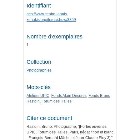
Identifiant
http://www.centre-iannis-
xenakis.org/items/show/3859
Nombre d'exemplaires
1
Collection
Photographies
Mots-clés
Ateliers UPIC
,
Fonds Alain Després
,
Fonds Bruno
Rastoin
,
Forum des Halles
Citer ce document
Rastoin, Bruno. Photographe, “[Portes ouvertes
UPIC, Forum des Halles, Paris, négatif noir et blanc
: François-Bernard Mâche et Jean-Claude Eloy 3],”