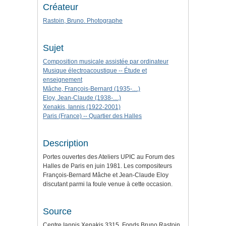
Créateur
Rastoin, Bruno. Photographe
Sujet
Composition musicale assistée par ordinateur
Musique électroacoustique -- Étude et
enseignement
Mâche, François-Bernard (1935-....)
Eloy, Jean-Claude (1938-....)
Xenakis, Iannis (1922-2001)
Paris (France) -- Quartier des Halles
Description
Portes ouvertes des Ateliers UPIC au Forum des
Halles de Paris en juin 1981. Les compositeurs
François-Bernard Mâche et Jean-Claude Eloy
discutant parmi la foule venue à cette occasion.
Source
Centre Iannis Xenakis 3315, Fonds Bruno Rastoin