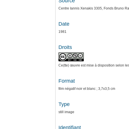
Source
Centre Iannis Xenakis 3305, Fonds Bruno Ra
Date
1981
Droits
Ce(tte) œuvre est mise à disposition selon le
Format
film négatif noir et blanc ; 3,7x3,5 cm
Type
still image
Identifiant