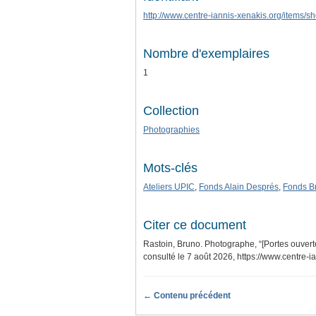
http://www.centre-iannis-xenakis.org/items/
Nombre d'exemplaires
1
Collection
Photographies
Mots-clés
Ateliers UPIC
,
Fonds Alain Després
,
Fonds B
Citer ce document
Rastoin, Bruno. Photographe, “[Portes ouverte
consulté le 7 août 2026,
https://www.centre-
← Contenu précédent