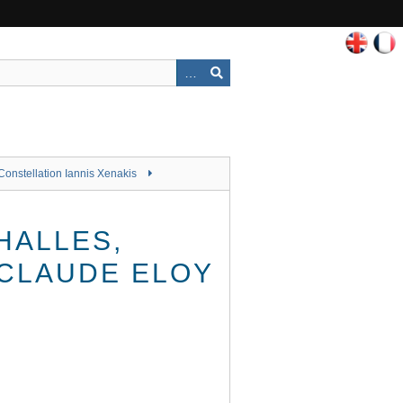
Constellation Iannis Xenakis
HALLES,
-CLAUDE ELOY