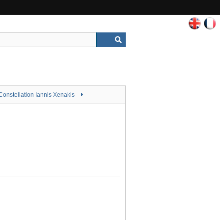
Constellation Iannis Xenakis