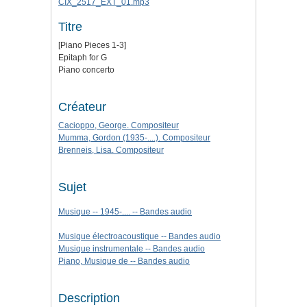
CIX_2517_EXT_01.mp3
Titre
[Piano Pieces 1-3]
Epitaph for G
Piano concerto
Créateur
Cacioppo, George. Compositeur
Mumma, Gordon (1935-....). Compositeur
Brenneis, Lisa. Compositeur
Sujet
Musique -- 1945-.... -- Bandes audio
Musique électroacoustique -- Bandes audio
Musique instrumentale -- Bandes audio
Piano, Musique de -- Bandes audio
Description