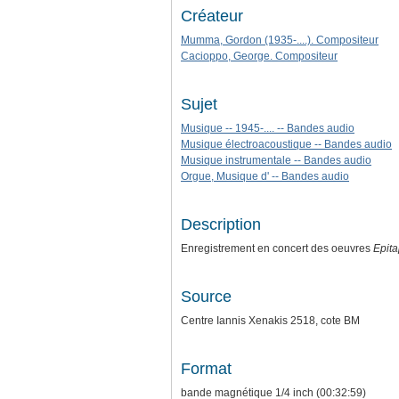
Créateur
Mumma, Gordon (1935-....). Compositeur
Cacioppo, George. Compositeur
Sujet
Musique -- 1945-.... -- Bandes audio
Musique électroacoustique -- Bandes audio
Musique instrumentale -- Bandes audio
Orgue, Musique d' -- Bandes audio
Description
Enregistrement en concert des oeuvres
Epita
Source
Centre Iannis Xenakis 2518, cote BM
Format
bande magnétique 1/4 inch (00:32:59)