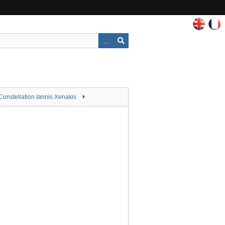
Constellation Iannis Xenakis