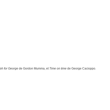
ph for George
de Gordon Mumma, et
Time on time
de George Cacioppo.