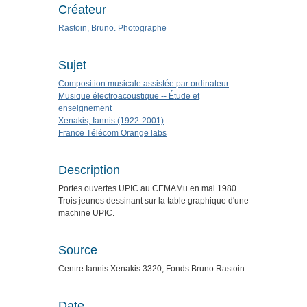
Créateur
Rastoin, Bruno. Photographe
Sujet
Composition musicale assistée par ordinateur
Musique électroacoustique -- Étude et
enseignement
Xenakis, Iannis (1922-2001)
France Télécom Orange labs
Description
Portes ouvertes UPIC au CEMAMu en mai 1980.
Trois jeunes dessinant sur la table graphique d'une
machine UPIC.
Source
Centre Iannis Xenakis 3320, Fonds Bruno Rastoin
Date