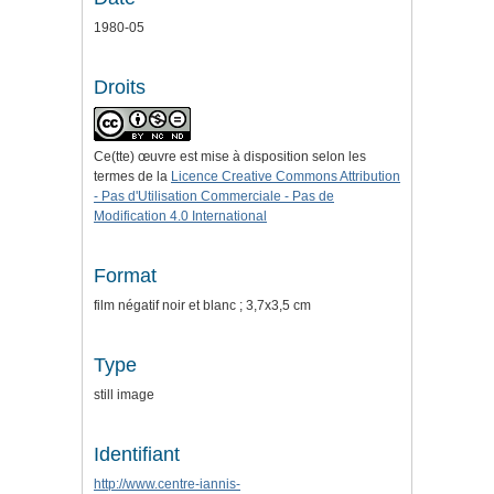
1980-05
Droits
Ce(tte) œuvre est mise à disposition selon les
termes de la
Licence Creative Commons Attribution
- Pas d'Utilisation Commerciale - Pas de
Modification 4.0 International
Format
film négatif noir et blanc ; 3,7x3,5 cm
Type
still image
Identifiant
http://www.centre-iannis-