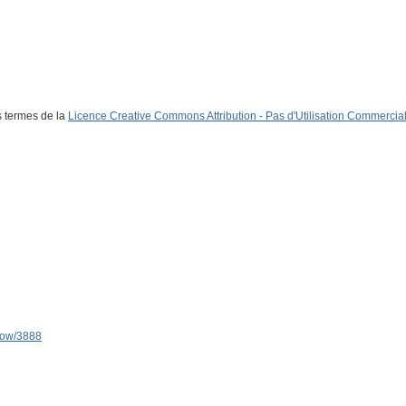
s termes de la
Licence Creative Commons Attribution - Pas d'Utilisation Commerciale
show/3888