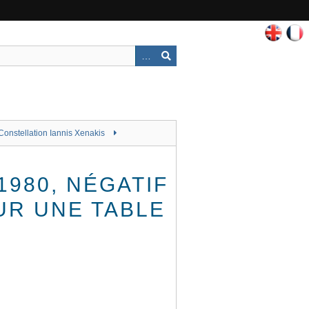
Constellation Iannis Xenakis
980, NÉGATIF
UR UNE TABLE