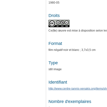
1980-05
Droits
Ce(tte) œuvre est mise à disposition selon le
Format
film négatif noir et blanc ; 3,7x3,5 cm
Type
still image
Identifiant
http://www.centre-iannis-xenakis.org/items/
Nombre d'exemplaires