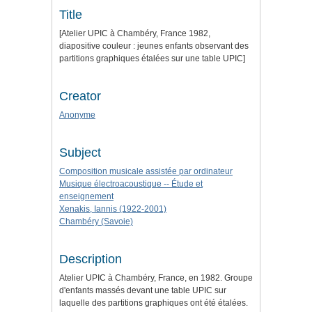
Title
[Atelier UPIC à Chambéry, France 1982,
diapositive couleur : jeunes enfants observant des
partitions graphiques étalées sur une table UPIC]
Creator
Anonyme
Subject
Composition musicale assistée par ordinateur
Musique électroacoustique -- Étude et
enseignement
Xenakis, Iannis (1922-2001)
Chambéry (Savoie)
Description
Atelier UPIC à Chambéry, France, en 1982. Groupe
d'enfants massés devant une table UPIC sur
laquelle des partitions graphiques ont été étalées.