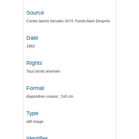
Source
Centre Iannis Xenakis 3474, Fonds Alain Després
Date
1982
Rights
Tous droits réservés
Format
diapositive couleur ; 5x5 cm
Type
still image
Identifier