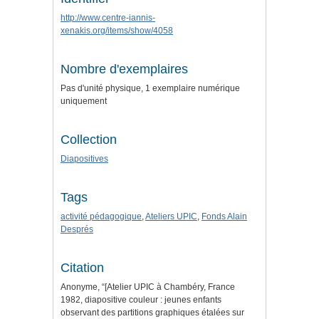
http://www.centre-iannis-
xenakis.org/items/show/4058
Nombre d'exemplaires
Pas d'unité physique, 1 exemplaire numérique
uniquement
Collection
Diapositives
Tags
activité pédagogique
,
Ateliers UPIC
,
Fonds Alain
Després
Citation
Anonyme, “[Atelier UPIC à Chambéry, France
1982, diapositive couleur : jeunes enfants
observant des partitions graphiques étalées sur