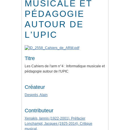
MUSICALE ET
PÉDAGOGIE
AUTOUR DE
L'UPIC
Titre
Les Cahiers de l'arm n°4 : Informatique musicale et
pédagogie autour de l'UPIC
Créateur
Després, Alain
Contributeur
Xenakis, Iannis (1922-2001). Préfacier
Lonchampt, Jacques (1925-2014). Critique
musical.