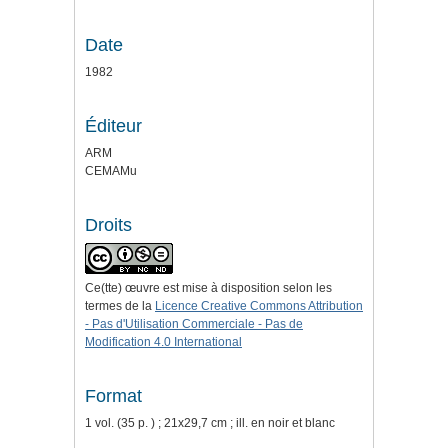
Date
1982
Éditeur
ARM
CEMAMu
Droits
Ce(tte) œuvre est mise à disposition selon les
termes de la
Licence Creative Commons Attribution
- Pas d'Utilisation Commerciale - Pas de
Modification 4.0 International
Format
1 vol. (35 p. ) ; 21x29,7 cm ; ill. en noir et blanc