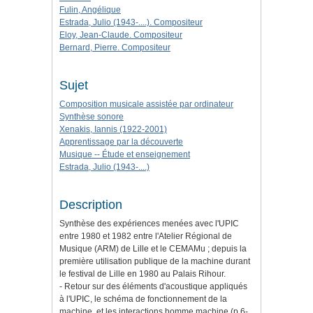
Fulin, Angélique
Estrada, Julio (1943-....). Compositeur
Eloy, Jean-Claude. Compositeur
Bernard, Pierre. Compositeur
Sujet
Composition musicale assistée par ordinateur
Synthèse sonore
Xenakis, Iannis (1922-2001)
Apprentissage par la découverte
Musique -- Étude et enseignement
Estrada, Julio (1943-....)
Description
Synthèse des expériences menées avec l'UPIC
entre 1980 et 1982 entre l'Atelier Régional de
Musique (ARM) de Lille et le CEMAMu ; depuis la
première utilisation publique de la machine durant
le festival de Lille en 1980 au Palais Rihour.
- Retour sur des éléments d'acoustique appliqués
à l'UPIC, le schéma de fonctionnement de la
machine, et les interactions homme machine (p.6-