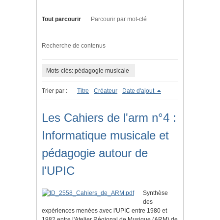
Tout parcourir
Parcourir par mot-clé
Recherche de contenus
Mots-clés: pédagogie musicale
Trier par :
Titre
Créateur
Date d'ajout
Les Cahiers de l'arm n°4 :
Informatique musicale et
pédagogie autour de
l'UPIC
Synthèse
des
expériences menées avec l'UPIC entre 1980 et
1982 entre l'Atelier Régional de Musique (ARM) de