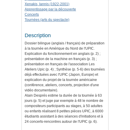
Xenakis, Iannis (1922-2001)
Apprentissage par la découverte
Concerts
Tournées (arts du spectacle)
Description
Dossier bilingue (anglais / français) de préparation
à la tournée en Amérique du Nord de l'UPIC.
Explication du fonctionnement en anglais (p. 2) ;
présentation de la machine en français (p. 3) ;
présentation en français de l'association Les
Ateliers Upic (p. 4) ; Synthèse (p. 5-6) des tournées
déjà effectuées avec l'UPIC (Japon, Europe) et
explication du projet de la tournée américaine
(conférence, ateliers, concerts, projection d'une
vidéo documentaire).
Alain Després estime la durée de la tournée à 63
jours (p. 5) et juge par exemple à 48 le nombre de
compositeurs participants au stages, à 50 adultes
ou enfants réalisant 8 petites pièces UPIC, à 6000
étudiants assistant à des séances d'initiations et à
24 concerts-rencontres autour de l'UPIC (p. 6).