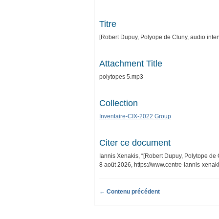
Titre
[Robert Dupuy, Polyope de Cluny, audio inte
Attachment Title
polytopes 5.mp3
Collection
Inventaire-CIX-2022 Group
Citer ce document
Iannis Xenakis, “[Robert Dupuy, Polytope de
8 août 2026,
https://www.centre-iannis-xenak
← Contenu précédent