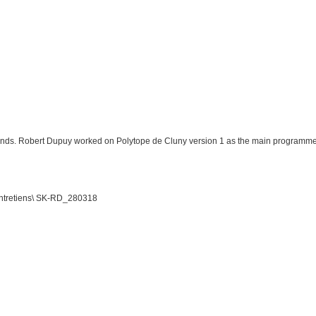
Fonds. Robert Dupuy worked on Polytope de Cluny version 1 as the main programme
tretiens\ SK-RD_280318