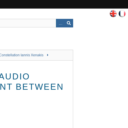
Constellation Iannis Xenakis
 AUDIO
ENT BETWEEN