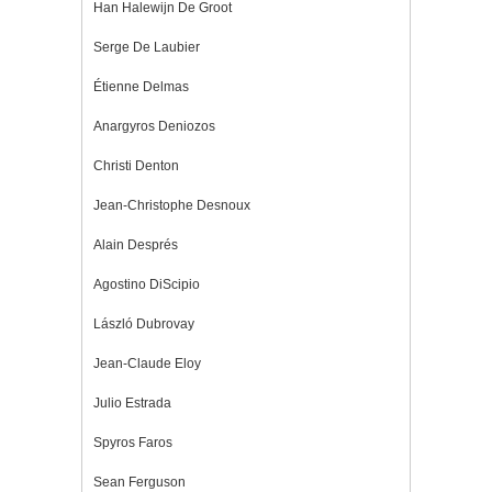
Han Halewijn De Groot
Serge De Laubier
Étienne Delmas
Anargyros Deniozos
Christi Denton
Jean-Christophe Desnoux
Alain Després
Agostino DiScipio
László Dubrovay
Jean-Claude Eloy
Julio Estrada
Spyros Faros
Sean Ferguson