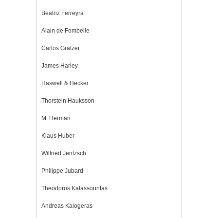
Beatriz Ferreyra
Alain de Fombelle
Carlos Grätzer
James Harley
Haswell & Hecker
Thorstein Hauksson
M. Herman
Klaus Huber
Wilfried Jentzsch
Philippe Jubard
Theodoros Kalassountas
Andreas Kalogeras