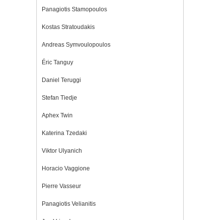
Panagiotis Stamopoulos
Kostas Stratoudakis
Andreas Symvoulopoulos
Éric Tanguy
Daniel Teruggi
Stefan Tiedje
Aphex Twin
Katerina Tzedaki
Viktor Ulyanich
Horacio Vaggione
Pierre Vasseur
Panagiotis Velianitis