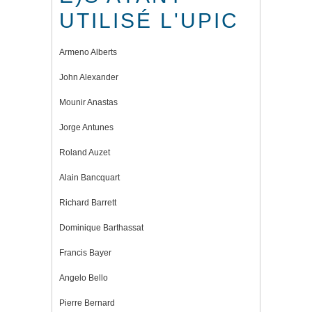
UTILISÉ L'UPIC
Armeno Alberts
John Alexander
Mounir Anastas
Jorge Antunes
Roland Auzet
Alain Bancquart
Richard Barrett
Dominique Barthassat
Francis Bayer
Angelo Bello
Pierre Bernard