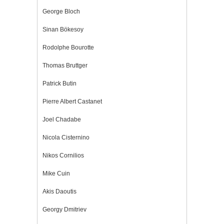
George Bloch
Sinan Bökesoy
Rodolphe Bourotte
Thomas Bruttger
Patrick Butin
Pierre Albert Castanet
Joel Chadabe
Nicola Cisternino
Nikos Cornilios
Mike Cuin
Akis Daoutis
Georgy Dmitriev