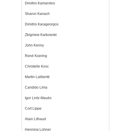
Dimitris Kamarotos
Sharon Kanach
Dimitris Karageorgos
Zbigniew Karkowski
John Kenny
René Koering
Christelle Kosc
Martin Laliberté
Candido Lima
Igor Lintz-Maués
Cort Lippe
Alain Lithaud
Henning Lohner