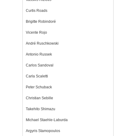
Curtis Roads
Brigitte Robindoré
Vicente Rojo
André Ruschkowski
Antonio Russek
Carlos Sandoval
Carla Scaletti
Peter Schuback
Christian Sebille
Takehito Shimazu
Michael Staehle-Laburda
Argyris Stamopoulos