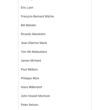
Eric Lyon
François-Bernard Mâche
Bill Mahder
Ricardo Mandolini
Jean-Etienne Marie
Yori-Aki Matsudaira
James McHard
Paul Méfano
Philippe Mion
Hans Mittendorf
John Howell Morrison
Peter Nelson