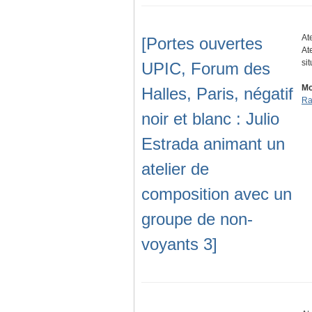
At
[Portes ouvertes
At
si
UPIC, Forum des
Mo
Halles, Paris, négatif
Ra
noir et blanc : Julio
Estrada animant un
atelier de
composition avec un
groupe de non-
voyants 3]