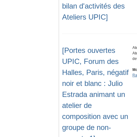
bilan d'activités des
Ateliers UPIC]
At
[Portes ouvertes
At
de
UPIC, Forum des
Mo
Halles, Paris, négatif
Ra
noir et blanc : Julio
Estrada animant un
atelier de
composition avec un
groupe de non-