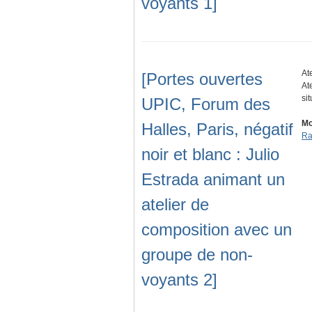
voyants 1]
At
[Portes ouvertes
At
si
UPIC, Forum des
Mo
Halles, Paris, négatif
Ra
noir et blanc : Julio
Estrada animant un
atelier de
composition avec un
groupe de non-
voyants 2]