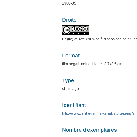
1980-05
Droits
Ce(tte) œuvre est mise à disposition selon le
Format
film négatif noir et blanc ; 3,7x3,5 cm
Type
still image
Identifiant
http://www.centre-iannis-xenakis.org/items/
Nombre d'exemplaires