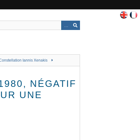
Constellation Iannis Xenakis
980, NÉGATIF
SUR UNE