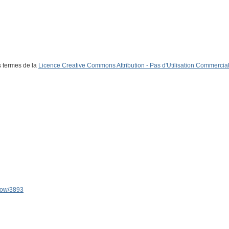
s termes de la
Licence Creative Commons Attribution - Pas d'Utilisation Commerciale
show/3893