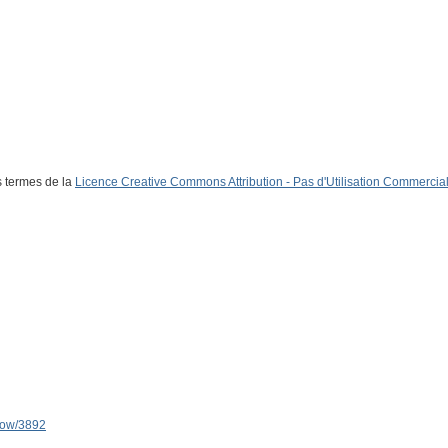
s termes de la
Licence Creative Commons Attribution - Pas d'Utilisation Commerciale
show/3892