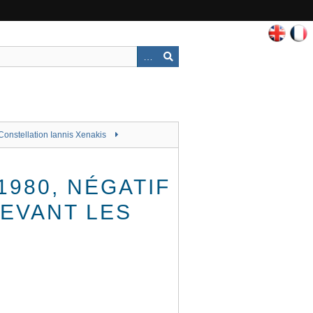
Constellation Iannis Xenakis
980, NÉGATIF
DEVANT LES