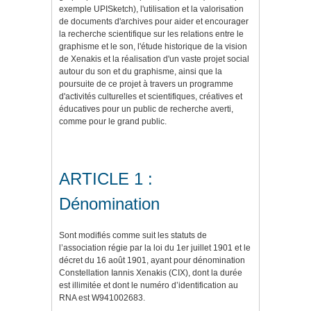
exemple UPISketch), l'utilisation et la valorisation
de documents d'archives pour aider et encourager
la recherche scientifique sur les relations entre le
graphisme et le son, l'étude historique de la vision
de Xenakis et la réalisation d'un vaste projet social
autour du son et du graphisme, ainsi que la
poursuite de ce projet à travers un programme
d'activités culturelles et scientifiques, créatives et
éducatives pour un public de recherche averti,
comme pour le grand public.
ARTICLE 1 :
Dénomination
Sont modifiés comme suit les statuts de
l’association régie par la loi du 1er juillet 1901 et le
décret du 16 août 1901, ayant pour dénomination
Constellation Iannis Xenakis (CIX), dont la durée
est illimitée et dont le numéro d’identification au
RNA est W941002683.