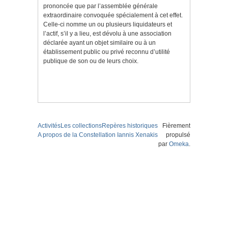
prononcée que par l’assemblée générale
extraordinaire convoquée spécialement à cet effet.
Celle-ci nomme un ou plusieurs liquidateurs et
l’actif, s’il y a lieu, est dévolu à une association
déclarée ayant un objet similaire ou à un
établissement public ou privé reconnu d’utilité
publique de son ou de leurs choix.
Activités
Les collections
Repères historiques
Fièrement
A propos de la Constellation Iannis Xenakis
propulsé
par
Omeka
.