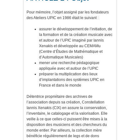
Pour mémoire, l’objet assigné par les fondateurs
des Ateliers UPIC en 1986 était le suivant :
assurer le développement de l’initiation, de
la formation et de la création musicale avec
et autour de l’UPIC imaginé par Iannis
Xenakis et développée au CEMAMu
(Centre d’Études de Mathématique et
d’Automatique Musicales)
mener une recherche pédagogique
appliquée avec et autour de l’UPIC
préparer la multiplication des lieux
d’implantations des systèmes UPIC en
France et dans le monde
Détentrice propriétaire des archives de
l’association depuis sa création, Constellation
Iannis Xenakis (CIX) en assure la conservation,
l’inventaire, le catalogage et la valorisation. Elle
veille à ce que celles-ci puissent être mises à la
disposition des musiciens et des chercheurs du
monde entier. Par ailleurs, la collection mère
bénéficie régulièrement de legs et de dons