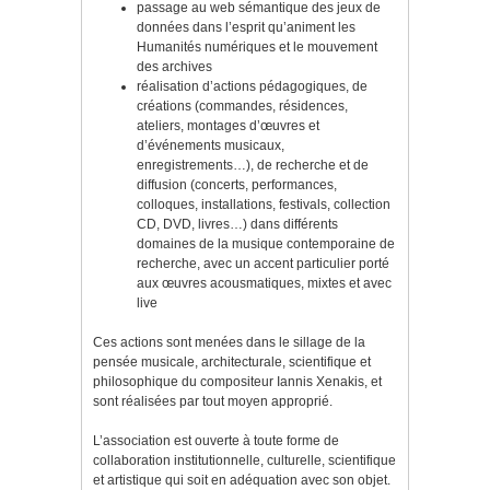
passage au web sémantique des jeux de
données dans l’esprit qu’animent les
Humanités numériques et le mouvement
des archives
réalisation d’actions pédagogiques, de
créations (commandes, résidences,
ateliers, montages d’œuvres et
d’événements musicaux,
enregistrements…), de recherche et de
diffusion (concerts, performances,
colloques, installations, festivals, collection
CD, DVD, livres…) dans différents
domaines de la musique contemporaine de
recherche, avec un accent particulier porté
aux œuvres acousmatiques, mixtes et avec
live
Ces actions sont menées dans le sillage de la
pensée musicale, architecturale, scientifique et
philosophique du compositeur Iannis Xenakis, et
sont réalisées par tout moyen approprié.
L’association est ouverte à toute forme de
collaboration institutionnelle, culturelle, scientifique
et artistique qui soit en adéquation avec son objet.