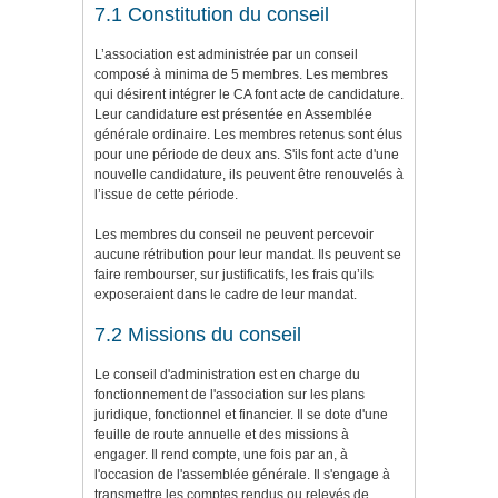
7.1 Constitution du conseil
L’association est administrée par un conseil
composé à minima de 5 membres. Les membres
qui désirent intégrer le CA font acte de candidature.
Leur candidature est présentée en Assemblée
générale ordinaire. Les membres retenus sont élus
pour une période de deux ans. S'ils font acte d'une
nouvelle candidature, ils peuvent être renouvelés à
l’issue de cette période.
Les membres du conseil ne peuvent percevoir
aucune rétribution pour leur mandat. Ils peuvent se
faire rembourser, sur justificatifs, les frais qu’ils
exposeraient dans le cadre de leur mandat.
7.2 Missions du conseil
Le conseil d'administration est en charge du
fonctionnement de l'association sur les plans
juridique, fonctionnel et financier. Il se dote d'une
feuille de route annuelle et des missions à
engager. Il rend compte, une fois par an, à
l'occasion de l'assemblée générale. Il s'engage à
transmettre les comptes rendus ou relevés de