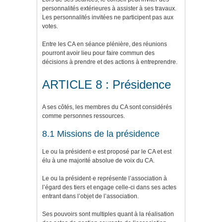
personnalités extérieures à assister à ses travaux.
Les personnalités invitées ne participent pas aux
votes.
Entre les CA en séance plénière, des réunions
pourront avoir lieu pour faire commun des
décisions à prendre et des actions à entreprendre.
ARTICLE 8 : Présidence
A ses côtés, les membres du CA sont considérés
comme personnes ressources.
8.1 Missions de la présidence
Le ou la président·e est proposé par le CA et est
élu à une majorité absolue de voix du CA.
Le ou la président·e représente l’association à
l’égard des tiers et engage celle-ci dans ses actes
entrant dans l’objet de l’association.
Ses pouvoirs sont multiples quant à la réalisation