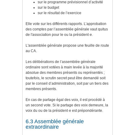
sur le programme prévisionnel d’activité
sur le budget
sur le résultat de l’exercice
Elle vote sur les différents rapports. L’approbation
des comptes par l’assemblée générale vaut quitus
de l'association pour le ou la président·e.
L'assemblée générale propose une feuille de route
au CA.
Les délibérations de l’assemblée générale
ordinaire sont votées à main levée à la majorité
absolue des membres présents ou représentés ;
toutefois, le scrutin secret peut être demandé soit
par le conseil d’administration, soit par un tiers des
membres présents.
En cas de partage égal des voix, il est procédé à
un second vote. Si le partage des voix demeure, la
voix du ou de la président·e est prépondérante.
6.3 Assemblée générale
extraordinaire