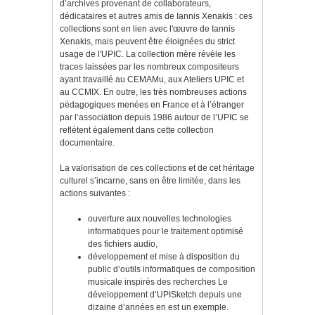
d’archives provenant de collaborateurs,
dédicataires et autres amis de Iannis Xenakis : ces
collections sont en lien avec l'œuvre de Iannis
Xenakis, mais peuvent être éloignées du strict
usage de l'UPIC. La collection mère révèle les
traces laissées par les nombreux compositeurs
ayant travaillé au CEMAMu, aux Ateliers UPIC et
au CCMIX. En outre, les très nombreuses actions
pédagogiques menées en France et à l’étranger
par l’association depuis 1986 autour de l’UPIC se
reflètent également dans cette collection
documentaire.
La valorisation de ces collections et de cet héritage
culturel s’incarne, sans en être limitée, dans les
actions suivantes :
ouverture aux nouvelles technologies
informatiques pour le traitement optimisé
des fichiers audio,
développement et mise à disposition du
public d’outils informatiques de composition
musicale inspirés des recherches Le
développement d’UPISketch depuis une
dizaine d’années en est un exemple.