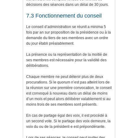
décisions des séances dans un délai de 30 jours.
7.3 Fonctionnement du conseil
Le conseil d’administration se réunit a minima 5
fois par an sur proposition de la présidence ou à la
demande du tiers de ses membres avec un ordre
du jour établi préalablement.
La présence ou la représentation de la moitié de
ses membres est nécessaire pour la validité des
délibérations.
Chaque membre ne peut détenir plus de deux
procurations. Si le quorum n’est pas atteint lors de
la réunion sur une première convocation, le conseil
est convoqué à nouveau dans un délai de moins
d’un mois et peut alors délibérer valablement si au
moins trois de ses membres sont présents.
En cas de partage égal des voix, il est procédé à
un second vote. Si le partage des voix demeure, la
voix du ou de la président·e est prépondérante.
Lors de ses séances, le conseil peut inviter des