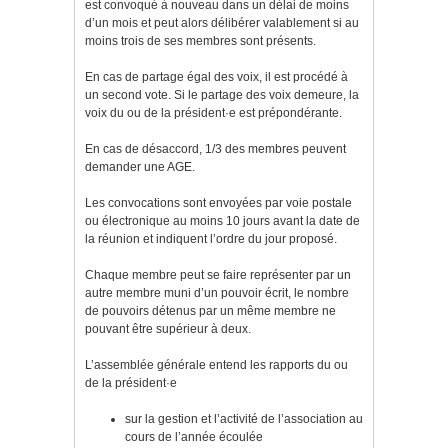
est convoqué à nouveau dans un délai de moins
d’un mois et peut alors délibérer valablement si au
moins trois de ses membres sont présents.
En cas de partage égal des voix, il est procédé à
un second vote. Si le partage des voix demeure, la
voix du ou de la président·e est prépondérante.
En cas de désaccord, 1/3 des membres peuvent
demander une AGE.
Les convocations sont envoyées par voie postale
ou électronique au moins 10 jours avant la date de
la réunion et indiquent l’ordre du jour proposé.
Chaque membre peut se faire représenter par un
autre membre muni d’un pouvoir écrit, le nombre
de pouvoirs détenus par un même membre ne
pouvant être supérieur à deux.
L’assemblée générale entend les rapports du ou
de la président·e
sur la gestion et l’activité de l’association au
cours de l’année écoulée