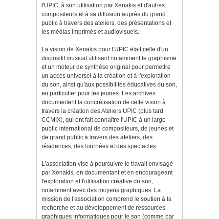
l'UPIC, à son utilisation par Xenakis et d'autres
compositeurs et à sa diffusion auprès du grand
public à travers des ateliers, des présentations et
les médias imprimés et audiovisuels.
La vision de Xenakis pour l'UPIC était celle d'un
dispositif musical utilisant notamment le graphisme
et un moteur de synthèse original pour permettre
un accès universel à la création et à l'exploration
du son, ainsi qu'aux possibilités éducatives du son,
en particulier pour les jeunes. Les archives
documentent la concrétisation de cette vision à
travers la création des Ateliers UPIC (plus tard
CCMIX), qui ont fait connaître l'UPIC à un large
public international de compositeurs, de jeunes et
de grand public à travers des ateliers, des
résidences, des tournées et des spectacles.
L'association vise à poursuivre le travail envisagé
par Xenakis, en documentant et en encourageant
l'exploration et l'utilisation créative du son,
notamment avec des moyens graphiques. La
mission de l'association comprend le soutien à la
recherche et au développement de ressources
graphiques informatiques pour le son (comme par