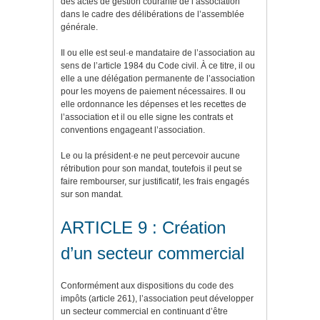
des actes de gestion courante de l’association
dans le cadre des délibérations de l’assemblée
générale.
Il ou elle est seul·e mandataire de l’association au
sens de l’article 1984 du Code civil. À ce titre, il ou
elle a une délégation permanente de l’association
pour les moyens de paiement nécessaires. Il ou
elle ordonnance les dépenses et les recettes de
l’association et il ou elle signe les contrats et
conventions engageant l’association.
Le ou la président·e ne peut percevoir aucune
rétribution pour son mandat, toutefois il peut se
faire rembourser, sur justificatif, les frais engagés
sur son mandat.
ARTICLE 9 : Création
d’un secteur commercial
Conformément aux dispositions du code des
impôts (article 261), l’association peut développer
un secteur commercial en continuant d’être